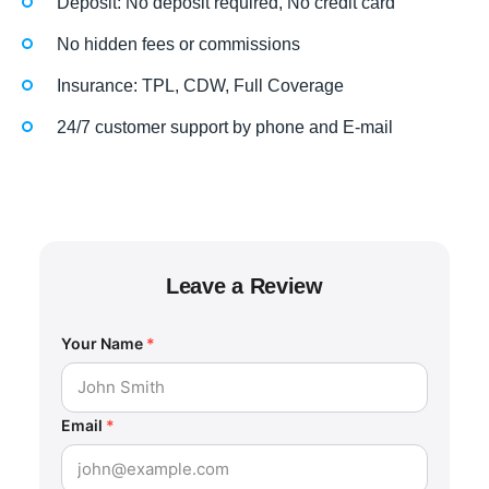
Deposit: No deposit required, No credit card
No hidden fees or commissions
Insurance: TPL, CDW, Full Coverage
24/7 customer support by phone and E-mail
Leave a Review
Your Name
*
Email
*