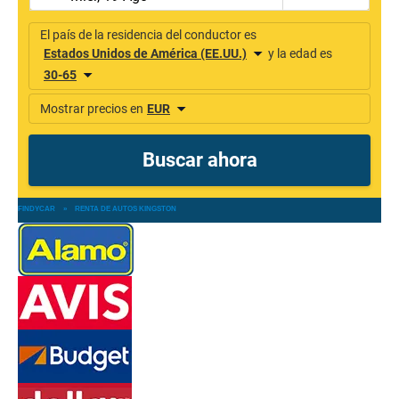
FINDYCAR
»
RENTA DE AUTOS KINGSTON