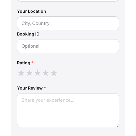
Your Location
Booking ID
Rating
*
★
★
★
★
★
Your Review
*