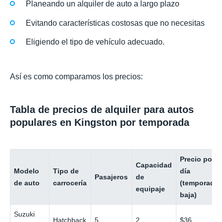
Planeando un alquiler de auto a largo plazo
Evitando características costosas que no necesitas
Eligiendo el tipo de vehículo adecuado.
Así es como comparamos los precios:
Tabla de precios de alquiler para autos
populares en Kingston por temporada
Precio por
Capacidad
Modelo
Tipo de
día
Pasajeros
de
de auto
carrocería
(temporada
equipaje
baja)
Suzuki
Hatchback
5
2
$36