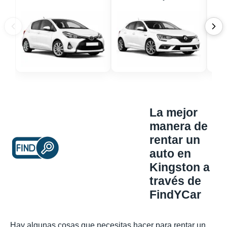
La mejor
manera de
rentar un
auto en
Kingston a
través de
FindYCar
Hay algunas cosas que necesitas hacer para rentar un