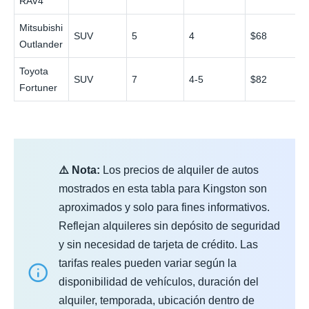
RAV4
Mitsubishi
SUV
5
4
$68
Outlander
Toyota
SUV
7
4-5
$82
Fortuner
⚠️ Nota:
Los precios de alquiler de autos
mostrados en esta tabla para Kingston son
aproximados y solo para fines informativos.
Reflejan alquileres sin depósito de seguridad
y sin necesidad de tarjeta de crédito. Las
tarifas reales pueden variar según la
disponibilidad de vehículos, duración del
alquiler, temporada, ubicación dentro de