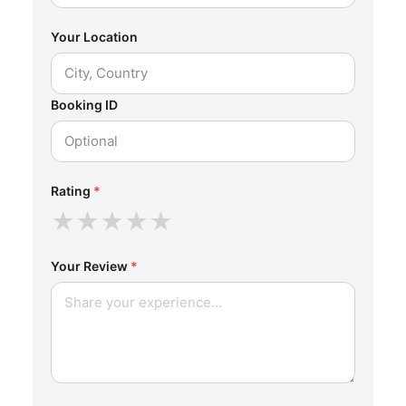
Your Location
Booking ID
Rating
*
★
★
★
★
★
Your Review
*