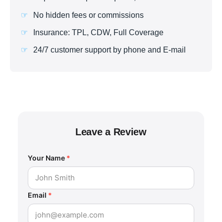
No hidden fees or commissions
Insurance: TPL, CDW, Full Coverage
24/7 customer support by phone and E-mail
Leave a Review
Your Name
*
Email
*