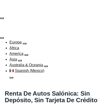
Skip
to
content
Europe
Africa
America
Asia
Australia & Oceania
Spanish (Mexico)
Renta De Autos Salónica: Sin
Depósito, Sin Tarjeta De Crédito