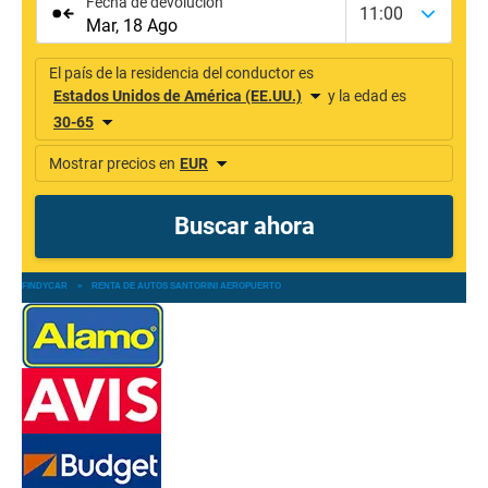
FINDYCAR
»
RENTA DE AUTOS SANTORINI AEROPUERTO