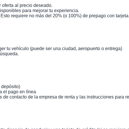
 oferta al precio deseado.
disponibles para mejorar tu experiencia.
 Esto requiere no más del 20% (o 100%) de prepago con tarjeta
ger tu vehículo (puede ser una ciudad, aeropuerto o entrega)
 búsqueda.
 depósito)
a el pago en línea
s de contacto de la empresa de renta y las instrucciones para re