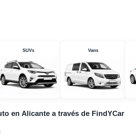
SUVs
Vans
to en Alicante a través de FindYCar
: