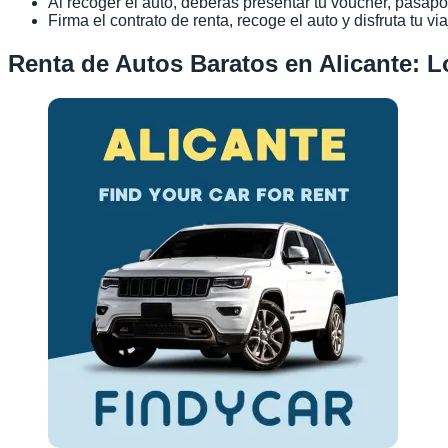
Al recoger el auto, deberás presentar tu voucher, pasaport
Firma el contrato de renta, recoge el auto y disfruta tu via
Renta de Autos Baratos en Alicante: 