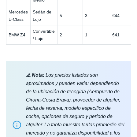
Medio
Mercedes
Sedán de
5
3
€44
E‑Class
Lujo
Convertible
BMW Z4
2
1
€41
/ Lujo
⚠️ Nota:
Los precios listados son
aproximados y pueden variar dependiendo
de la ubicación de recogida (Aeropuerto de
Girona-Costa Brava), proveedor de alquiler,
fecha de reserva, modelo específico de
coche, opciones de seguro y período de
alquiler. La tabla muestra tarifas promedio del
mercado y no garantiza disponibilidad a los