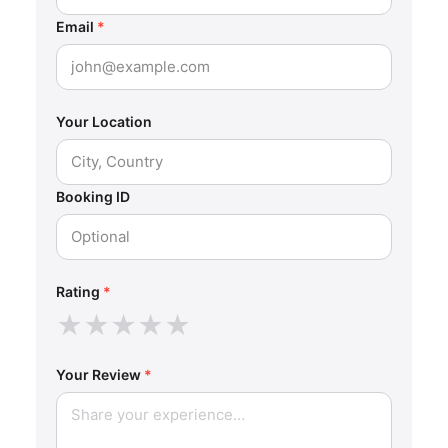
Email
*
Your Location
Booking ID
Rating
*
★
★
★
★
★
Your Review
*