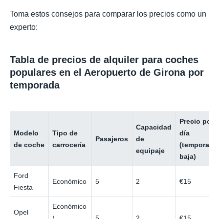
Toma estos consejos para comparar los precios como un
experto:
Tabla de precios de alquiler para coches
populares en el Aeropuerto de Girona por
temporada
Precio por
Capacidad
Modelo
Tipo de
día
Pasajeros
de
de coche
carrocería
(temporada
equipaje
baja)
Ford
Económico
5
2
€15
Fiesta
Económico
Opel
/
5
2
€15