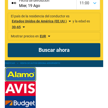
FINDYCAR
»
RENTA DE AUTOS GERONA AEROPUERTO