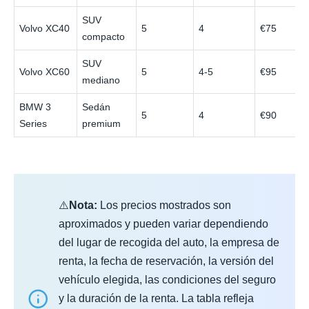
SUV
Volvo XC40
5
4
€75
compacto
SUV
Volvo XC60
5
4-5
€95
mediano
BMW 3
Sedán
5
4
€90
Series
premium
⚠️
Nota:
Los precios mostrados son
aproximados y pueden variar dependiendo
del lugar de recogida del auto, la empresa de
renta, la fecha de reservación, la versión del
vehículo elegida, las condiciones del seguro
y la duración de la renta. La tabla refleja