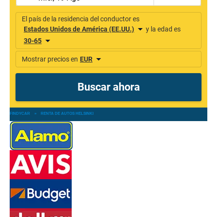
FINDYCAR
»
RENTA DE AUTOS HELSINKI