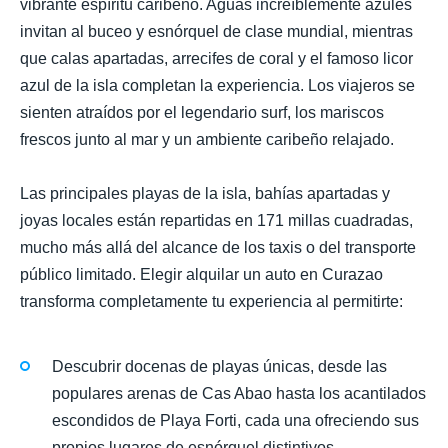
vibrante espíritu caribeño. Aguas increíblemente azules
invitan al buceo y esnórquel de clase mundial, mientras
que calas apartadas, arrecifes de coral y el famoso licor
azul de la isla completan la experiencia. Los viajeros se
sienten atraídos por el legendario surf, los mariscos
frescos junto al mar y un ambiente caribeño relajado.
Las principales playas de la isla, bahías apartadas y
joyas locales están repartidas en 171 millas cuadradas,
mucho más allá del alcance de los taxis o del transporte
público limitado. Elegir alquilar un auto en Curazao
transforma completamente tu experiencia al permitirte:
Descubrir docenas de playas únicas, desde las
populares arenas de Cas Abao hasta los acantilados
escondidos de Playa Forti, cada una ofreciendo sus
propios lugares de esnórquel distintivos