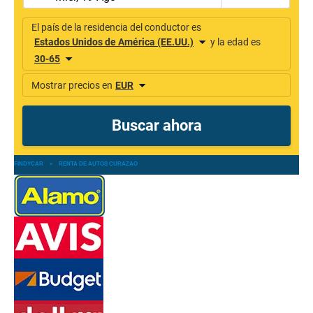
FINDYCAR
»
RENTA DE AUTOS CURAZAO