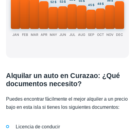
56 $
55 $
53 $
52 $
48 $
45 $
JAN
FEB
MAR
APR
MAY
JUN
JUL
AUG
SEP
OCT
NOV
DEC
Alquilar un auto en Curazao: ¿Qué
documentos necesito?
Puedes encontrar fácilmente el mejor alquiler a un precio
bajo en esta isla si tienes los siguientes documentos:
Licencia de conducir