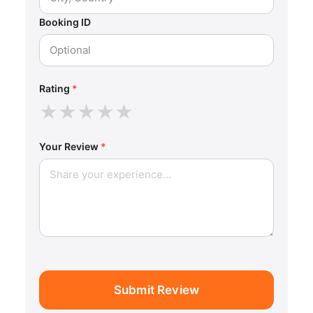
Booking ID
Rating
*
★
★
★
★
★
Your Review
*
Submit Review