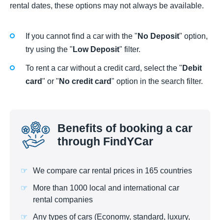
rental dates, these options may not always be available.
If you cannot find a car with the "
No Deposit
" option,
try using the "
Low Deposit
" filter.
To rent a car without a credit card, select the "
Debit
card
" or "
No credit card
" option in the search filter.
Benefits of booking a car
through FindYCar
We compare car rental prices in 165 countries
More than 1000 local and international car
rental companies
Any types of cars (Economy, standard, luxury,