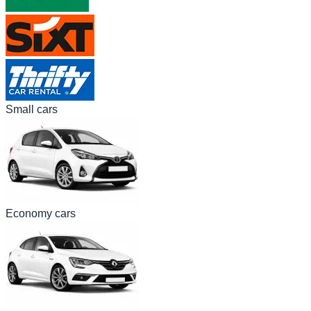
Small cars
Economy cars