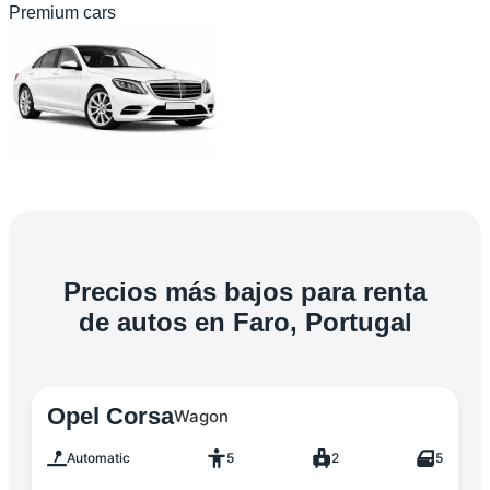
Premium cars
Precios más bajos para renta
de autos en Faro, Portugal
Opel Corsa
Wagon
Automatic
5
2
5