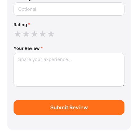
Rating
*
★
★
★
★
★
Your Review
*
Submit Review