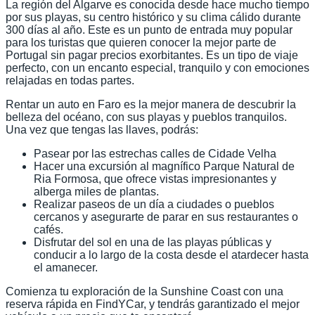
La región del Algarve es conocida desde hace mucho tiempo
por sus playas, su centro histórico y su clima cálido durante
300 días al año. Este es un punto de entrada muy popular
para los turistas que quieren conocer la mejor parte de
Portugal sin pagar precios exorbitantes. Es un tipo de viaje
perfecto, con un encanto especial, tranquilo y con emociones
relajadas en todas partes.
Rentar un auto en Faro es la mejor manera de descubrir la
belleza del océano, con sus playas y pueblos tranquilos.
Una vez que tengas las llaves, podrás:
Pasear por las estrechas calles de Cidade Velha
Hacer una excursión al magnífico Parque Natural de
Ria Formosa, que ofrece vistas impresionantes y
alberga miles de plantas.
Realizar paseos de un día a ciudades o pueblos
cercanos y asegurarte de parar en sus restaurantes o
cafés.
Disfrutar del sol en una de las playas públicas y
conducir a lo largo de la costa desde el atardecer hasta
el amanecer.
Comienza tu exploración de la Sunshine Coast con una
reserva rápida en FindYCar, y tendrás garantizado el mejor