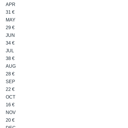
APR
31 €
MAY
29 €
JUN
34 €
JUL
38 €
AUG
28 €
SEP
22 €
OCT
16 €
NOV
20 €
DEC