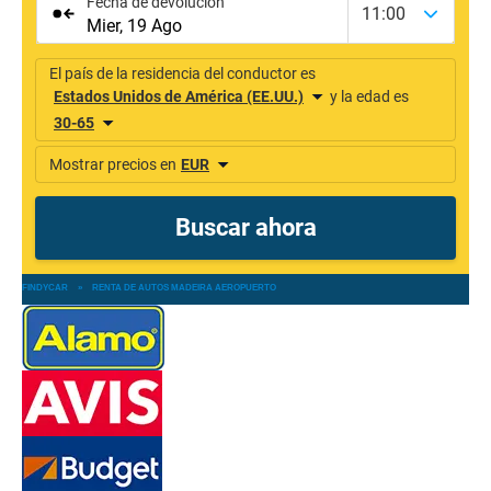
FINDYCAR
»
RENTA DE AUTOS MADEIRA AEROPUERTO