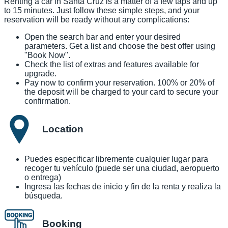
Renting a car in Santa Cruz is a matter of a few taps and up
to 15 minutes. Just follow these simple steps, and your
reservation will be ready without any complications:
Open the search bar and enter your desired
parameters. Get a list and choose the best offer using
"Book Now".
Check the list of extras and features available for
upgrade.
Pay now to confirm your reservation. 100% or 20% of
the deposit will be charged to your card to secure your
confirmation.
Location
Puedes especificar libremente cualquier lugar para
recoger tu vehículo (puede ser una ciudad, aeropuerto
o entrega)
Ingresa las fechas de inicio y fin de la renta y realiza la
búsqueda.
Booking