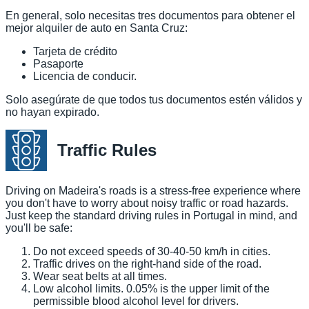
En general, solo necesitas tres documentos para obtener el
mejor alquiler de auto en Santa Cruz:
Tarjeta de crédito
Pasaporte
Licencia de conducir.
Solo asegúrate de que todos tus documentos estén válidos y
no hayan expirado.
Traffic Rules
Driving on Madeira's roads is a stress-free experience where
you don't have to worry about noisy traffic or road hazards.
Just keep the standard driving rules in Portugal in mind, and
you'll be safe:
Do not exceed speeds of 30-40-50 km/h in cities.
Traffic drives on the right-hand side of the road.
Wear seat belts at all times.
Low alcohol limits. 0.05% is the upper limit of the
permissible blood alcohol level for drivers.