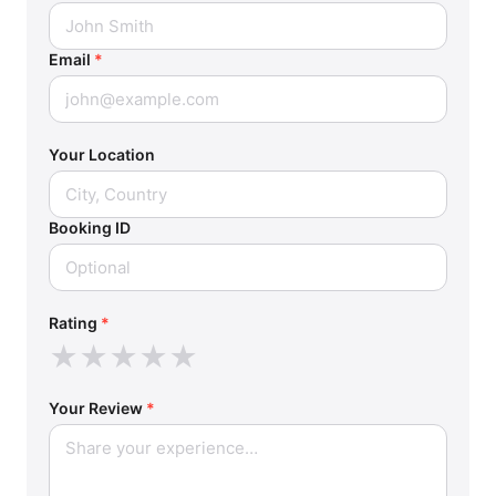
Email
*
Your Location
Booking ID
Rating
*
★
★
★
★
★
Your Review
*