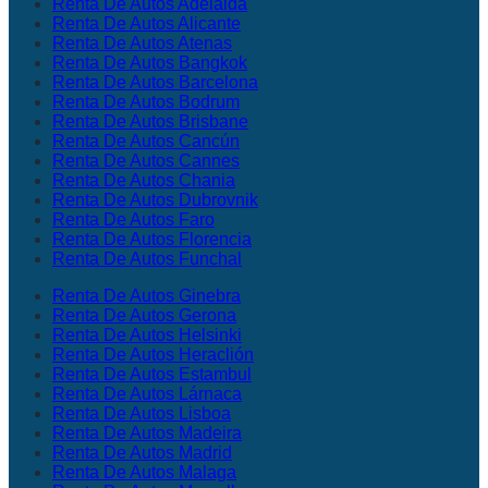
Renta De Autos Adelaida
Renta De Autos Alicante
Renta De Autos Atenas
Renta De Autos Bangkok
Renta De Autos Barcelona
Renta De Autos Bodrum
Renta De Autos Brisbane
Renta De Autos Cancún
Renta De Autos Cannes
Renta De Autos Chania
Renta De Autos Dubrovnik
Renta De Autos Faro
Renta De Autos Florencia
Renta De Autos Funchal
Renta De Autos Ginebra
Renta De Autos Gerona
Renta De Autos Helsinki
Renta De Autos Heraclión
Renta De Autos Estambul
Renta De Autos Lárnaca
Renta De Autos Lisboa
Renta De Autos Madeira
Renta De Autos Madrid
Renta De Autos Malaga