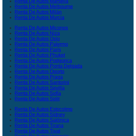
Renta De Autos Marsella
Renta De Autos Melbourne
Renta De Autos Milán
Renta De Autos Murcia
Renta De Autos Miconos
Renta De Autos Niza
Renta De Autos Oslo
Renta De Autos Palermo
Renta De Autos París
Renta De Autos Phuket
Renta De Autos Podgorica
Renta De Autos Ponta Delgada
Renta De Autos Oporto
Renta De Autos Praga
Renta De Autos Santorini
Renta De Autos Sevilla
Renta De Autos Sofía
Renta De Autos Split
Renta De Autos Estocolmo
Renta De Autos Sídney
Renta De Autos Salónica
Renta De Autos Tirana
Renta De Autos Tivat