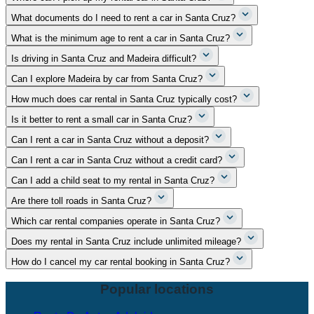
What documents do I need to rent a car in Santa Cruz?
What is the minimum age to rent a car in Santa Cruz?
Is driving in Santa Cruz and Madeira difficult?
Can I explore Madeira by car from Santa Cruz?
How much does car rental in Santa Cruz typically cost?
Is it better to rent a small car in Santa Cruz?
Can I rent a car in Santa Cruz without a deposit?
Can I rent a car in Santa Cruz without a credit card?
Can I add a child seat to my rental in Santa Cruz?
Are there toll roads in Santa Cruz?
Which car rental companies operate in Santa Cruz?
Does my rental in Santa Cruz include unlimited mileage?
How do I cancel my car rental booking in Santa Cruz?
Popular locations