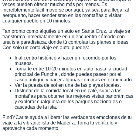
veces pueden ofrecer mucho más por menos. Es
increíblemente fácil moverse por aquí, ya sea para llegar al
aeropuerto, hacer senderismo en las montañas o visitar
cualquier pueblo en 10 minutos.
Tan pronto como alquiles un auto en Santa Cruz, tu viaje se
transforma inmediatamente en un encuentro cómodo con
una isla paradisíaca, donde tú controlas tus planes e ideas.
Con solo un corto viaje en auto, puedes:
Ir al centro histórico y hacer un recorrido por los
museos.
Tomarte entre 10-20 minutos en auto hasta la ciudad
principal de Funchal, donde puedes pasear por el
casco antiguo y hacer algunas compras en el mercado.
Ver la puesta de sol en una de las playas locales.
Disfrutar de la comida local en un café, subir a las
montañas para obtener las mejores vistas panorámicas
y explorar cualquiera de los parques nacionales o
cascadas de la isla.
FindYCar te ayuda a liberar las verdaderas emociones de tu
viaje a la vibrante isla de Madeira. Toma tu vehículo y
aprovecha cada momento.