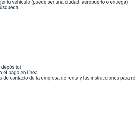
ger tu vehículo (puede ser una ciudad, aeropuerto o entrega)
 búsqueda.
 depósito)
a el pago en línea
s de contacto de la empresa de renta y las instrucciones para re