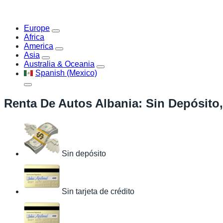
Europe
Africa
America
Asia
Australia & Oceania
Spanish (Mexico)
Renta De Autos Albania: Sin Depósito,
Sin depósito
Sin tarjeta de crédito