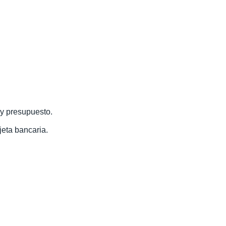
 y presupuesto.
jeta bancaria.