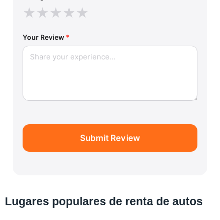
★
★
★
★
★
Your Review
*
Submit Review
Lugares populares de renta de autos