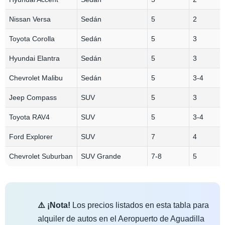
Nissan Versa
Sedán
5
2
Toyota Corolla
Sedán
5
3
Hyundai Elantra
Sedán
5
3
Chevrolet Malibu
Sedán
5
3-4
Jeep Compass
SUV
5
3
Toyota RAV4
SUV
5
3-4
Ford Explorer
SUV
7
4
Chevrolet Suburban
SUV Grande
7-8
5
⚠️ ¡Nota!
Los precios listados en esta tabla para
alquiler de autos en el Aeropuerto de Aguadilla