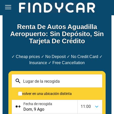
Skip
to
content
Renta De Autos Aguadilla
Aeropuerto: Sin Depósito, Sin
Tarjeta De Crédito
✓ Cheap prices ✓ No Deposit ✓ No Credit Card ✓
Insurance ✓ Free Cancellation