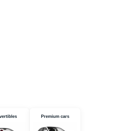
ertibles
Premium cars