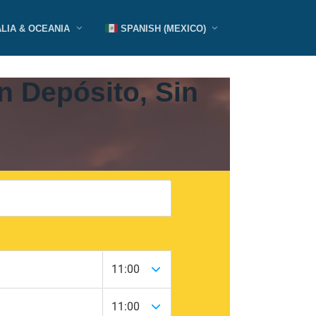
LIA & OCEANIA
SPANISH (MEXICO)
n Depósito, Sin