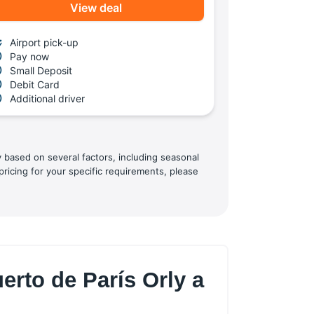
View deal
Airport pick-up
Pay now
Small Deposit
Debit Card
Additional driver
y based on several factors, including seasonal
pricing for your specific requirements, please
erto de París Orly a