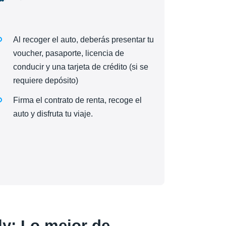
Al recoger el auto, deberás presentar tu
voucher, pasaporte, licencia de
conducir y una tarjeta de crédito (si se
requiere depósito)
Firma el contrato de renta, recoge el
auto y disfruta tu viaje.
ly: Lo mejor de