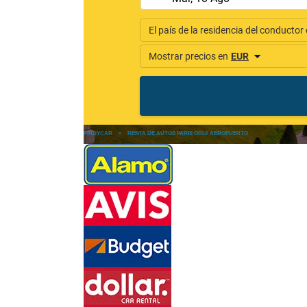
FINDYCAR
»
RENTA DE AUTOS PARÍS ORLY AEROPUERTO