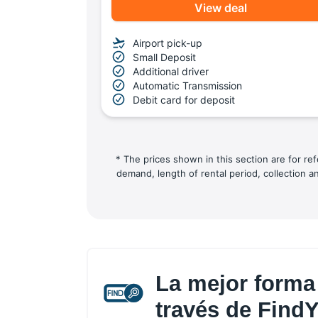
View deal
Airport pick-up
Small Deposit
Additional driver
Automatic Transmission
Debit card for deposit
* The prices shown in this section are for re
demand, length of rental period, collection a
La mejor forma 
través de Find