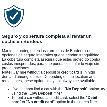
Seguro y cobertura completa al rentar un
coche en Burdeos
Mantente protegido en las carreteras de Burdeos con
opciones de seguro integrales que te brindan tranquilidad.
La cobertura completa asegura que estés protegido contra
costos inesperados, para que puedas disfrutar tu viaje sin
preocupaciones.
Note!
Car hire without a deposit or credit card is in high
demand among tourists. Depending on the location and
rental dates, these options may not always be available.
If you cannot find a car with the "
No Deposit
" option, try
using the "
Low Deposit
" filter.
To rent a car without a credit card, select the "
Debit
card
" or "
No credit card
" option in the search filter.