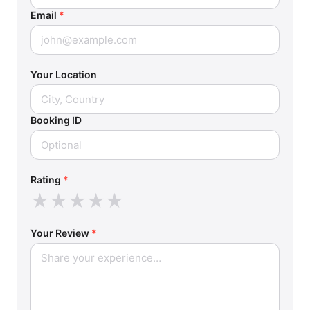
Email
*
Your Location
Booking ID
Rating
*
★
★
★
★
★
Your Review
*