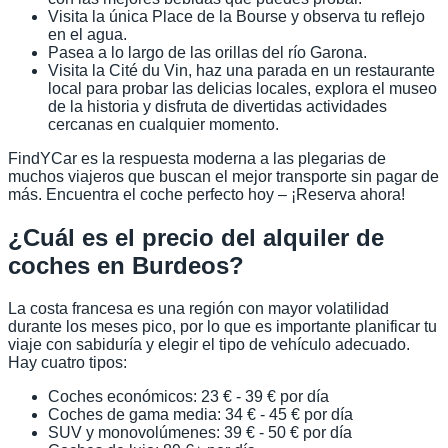
Visita la única Place de la Bourse y observa tu reflejo
en el agua.
Pasea a lo largo de las orillas del río Garona.
Visita la Cité du Vin, haz una parada en un restaurante
local para probar las delicias locales, explora el museo
de la historia y disfruta de divertidas actividades
cercanas en cualquier momento.
FindYCar es la respuesta moderna a las plegarias de
muchos viajeros que buscan el mejor transporte sin pagar de
más. Encuentra el coche perfecto hoy – ¡Reserva ahora!
¿Cuál es el precio del alquiler de
coches en Burdeos?
La costa francesa es una región con mayor volatilidad
durante los meses pico, por lo que es importante planificar tu
viaje con sabiduría y elegir el tipo de vehículo adecuado.
Hay cuatro tipos:
Coches económicos: 23 € - 39 € por día
Coches de gama media: 34 € - 45 € por día
SUV y monovolúmenes: 39 € - 50 € por día