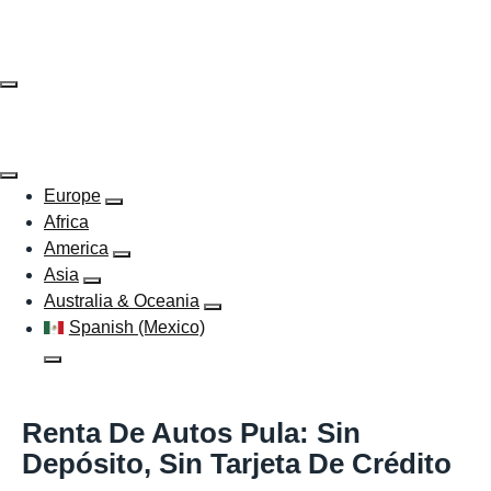
Skip
to
content
Europe
Africa
America
Asia
Australia & Oceania
Spanish (Mexico)
Renta De Autos Pula: Sin
Depósito, Sin Tarjeta De Crédito