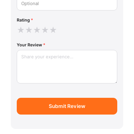
Rating
*
★
★
★
★
★
Your Review
*
Submit Review