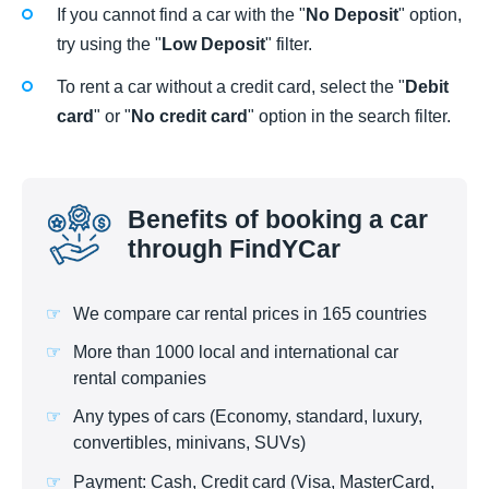
If you cannot find a car with the "
No Deposit
" option,
try using the "
Low Deposit
" filter.
To rent a car without a credit card, select the "
Debit
card
" or "
No credit card
" option in the search filter.
Benefits of booking a car
through FindYCar
We compare car rental prices in 165 countries
More than 1000 local and international car
rental companies
Any types of cars (Economy, standard, luxury,
convertibles, minivans, SUVs)
Payment: Cash, Credit card (Visa, MasterCard,